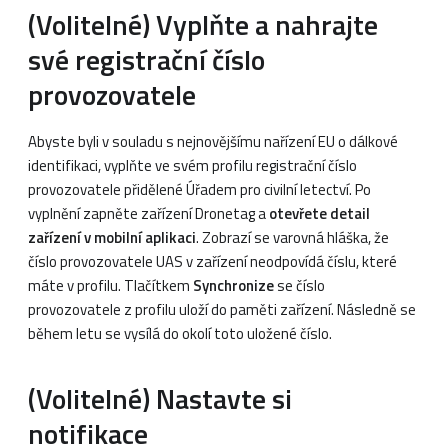
(Volitelné) Vyplňte a nahrajte
své registrační číslo
provozovatele
Abyste byli v souladu s nejnovějšímu nařízení EU o dálkové
identifikaci, vyplňte ve svém profilu registrační číslo
provozovatele přidělené Úřadem pro civilní letectví. Po
vyplnění zapněte zařízení Dronetag a
otevřete detail
zařízení v mobilní aplikaci
. Zobrazí se varovná hláška, že
číslo provozovatele UAS v zařízení neodpovídá číslu, které
máte v profilu. Tlačítkem
Synchronize
se číslo
provozovatele z profilu uloží do paměti zařízení. Následně se
během letu se vysílá do okolí toto uložené číslo.
(Volitelné) Nastavte si
notifikace