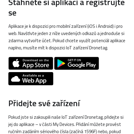
Stáhněte si aplikaci a registrujte
se
Aplikace je k dispozici pro mobilní zařízení (iOS i Android) i pro
web. Navšťivte jeden z níže uvedených odkazů a jednoduše si
zdarma vytvořte účet. Pokud chcete využít potenciál aplikace
naplno, musíte mít k dispozici IoT zařízení Dronetag.
Přidejte své zařízení
Pokud jste si zakoupili naše IoT zařízení Dronetag, přidejte si
jej do aplikace – v části My Devices. Přidání můžete provést
ručním zadáním sériového čísla (začíná 1596F) nebo, pokud