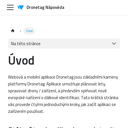
Dronetag Nápověda
Úvod
Na této stránce
Úvod
Webová a mobilní aplikace Dronetag jsou základními kameny
platformy Dronetag. Aplikace umožňuje plánovat lety,
spravovat drony / zařízení, a především splňovat nové
evropské nařízení o dálkové identifikaci. Tato krátká stránka
vás provede čtyřmi jednoduchými kroky, jak začít aplikaci se
zařízením používat.