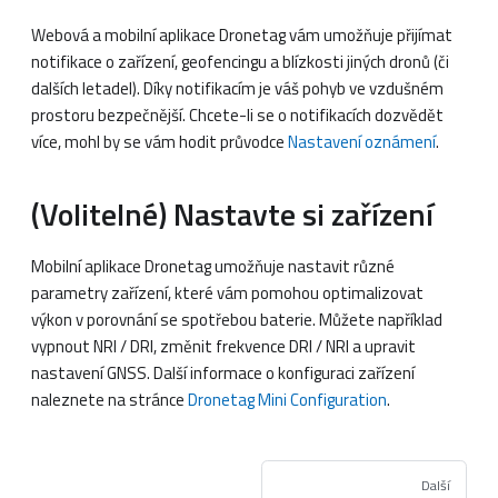
Webová a mobilní aplikace Dronetag vám umožňuje přijímat
notifikace o zařízení, geofencingu a blízkosti jiných dronů (či
dalších letadel). Díky notifikacím je váš pohyb ve vzdušném
prostoru bezpečnější. Chcete-li se o notifikacích dozvědět
více, mohl by se vám hodit průvodce
Nastavení oznámení
.
(Volitelné) Nastavte si zařízení
Mobilní aplikace Dronetag umožňuje nastavit různé
parametry zařízení, které vám pomohou optimalizovat
výkon v porovnání se spotřebou baterie. Můžete například
vypnout NRI / DRI, změnit frekvence DRI / NRI a upravit
nastavení GNSS. Další informace o konfiguraci zařízení
naleznete na stránce
Dronetag Mini Configuration
.
Další